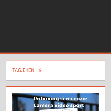
TAG:
EKEN H9