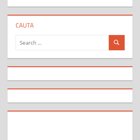
CAUTA
Search
Search
for: