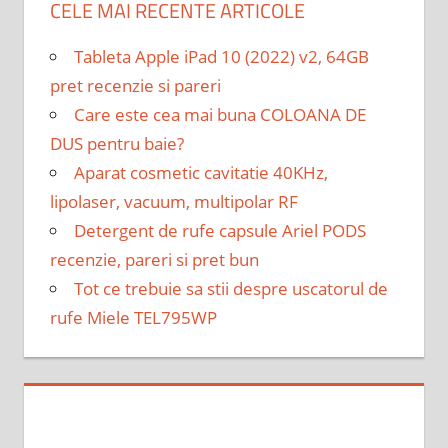
CELE MAI RECENTE ARTICOLE
Tableta Apple iPad 10 (2022) v2, 64GB
pret recenzie si pareri
Care este cea mai buna COLOANA DE
DUS pentru baie?
Aparat cosmetic cavitatie 40KHz,
lipolaser, vacuum, multipolar RF
Detergent de rufe capsule Ariel PODS
recenzie, pareri si pret bun
Tot ce trebuie sa stii despre uscatorul de
rufe Miele TEL795WP