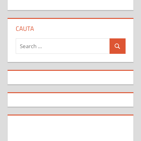
CAUTA
Search
Search
for: