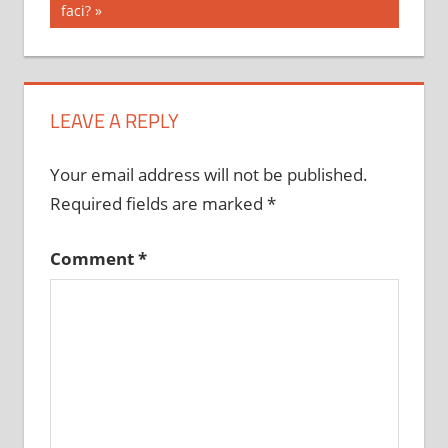
Post:
faci?
LEAVE A REPLY
Your email address will not be published.
Required fields are marked
*
Comment
*