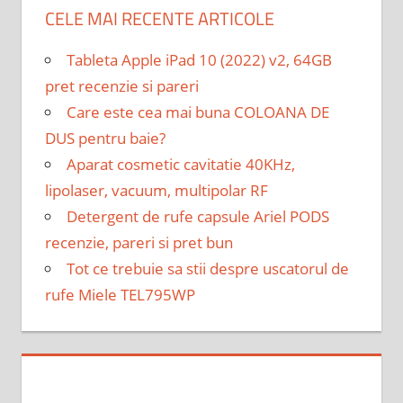
CELE MAI RECENTE ARTICOLE
Tableta Apple iPad 10 (2022) v2, 64GB
pret recenzie si pareri
Care este cea mai buna COLOANA DE
DUS pentru baie?
Aparat cosmetic cavitatie 40KHz,
lipolaser, vacuum, multipolar RF
Detergent de rufe capsule Ariel PODS
recenzie, pareri si pret bun
Tot ce trebuie sa stii despre uscatorul de
rufe Miele TEL795WP