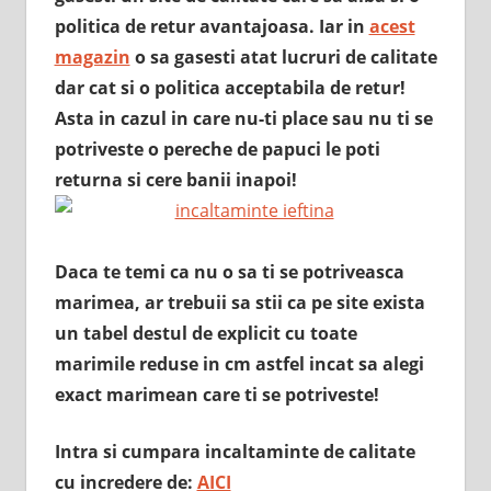
politica de retur avantajoasa. Iar in
acest
magazin
o sa gasesti atat lucruri de calitate
dar cat si o politica acceptabila de retur!
Asta in cazul in care nu-ti place sau nu ti se
potriveste o pereche de papuci le poti
returna si cere banii inapoi!
Daca te temi ca nu o sa ti se potriveasca
marimea, ar trebuii sa stii ca pe site exista
un tabel destul de explicit cu toate
marimile reduse in cm astfel incat sa alegi
exact marimean care ti se potriveste!
Intra si cumpara incaltaminte de calitate
cu incredere de:
AICI