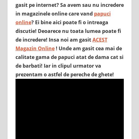
gasit pe internet? Sa avem sau nu incredere
in magazinele online care vand
papuci
online
? Ei bine aici poate fi o intreaga
discutie! Deoarece nu toata lumea poate fi
de incredere! Insa noi am gasit
ACEST
Magazin Online
! Unde am gasit cea mai de
calitate gama de papuci atat de dama cat si
de barbati! Iar in clipul urmator va
prezentam o astfel de pereche de ghete!