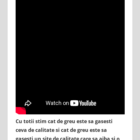
Cu totii stim cat de greu este sa gasesti
ceva de calitate si cat de greu este sa
gasesti un site de calitate care sa aiba si o