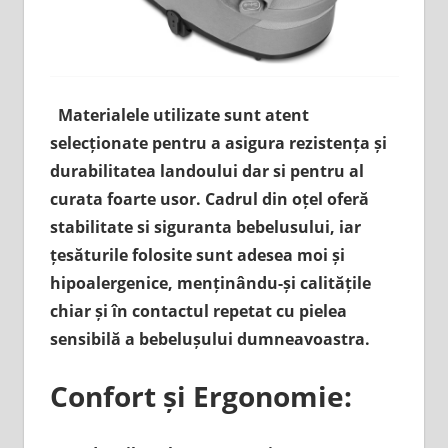
Materialele utilizate sunt atent
selecționate pentru a asigura rezistența și
durabilitatea landoului dar si pentru al
curata foarte usor. Cadrul din oțel oferă
stabilitate si siguranta bebelusului, iar
țesăturile folosite sunt adesea moi și
hipoalergenice, menținându-și calitățile
chiar și în contactul repetat cu pielea
sensibilă a bebelușului dumneavoastra.
Confort și Ergonomie: