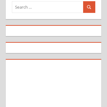
Search
Search
for: