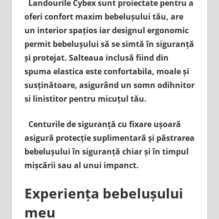
Landourile Cybex sunt proiectate pentru a
oferi confort maxim bebelușului tău, are
un interior spațios iar designul ergonomic
permit bebelușului să se simtă în siguranță
și protejat. Salteaua inclusă fiind din
spuma elastica este confortabila, moale și
susținătoare, asigurând un somn odihnitor
si linistitor pentru micuțul tău.
Centurile de siguranță cu fixare ușoară
asigură protecție suplimentară și păstrarea
bebelușului în siguranță chiar și în timpul
mișcării sau al unui impanct.
Experiența bebelușului
meu