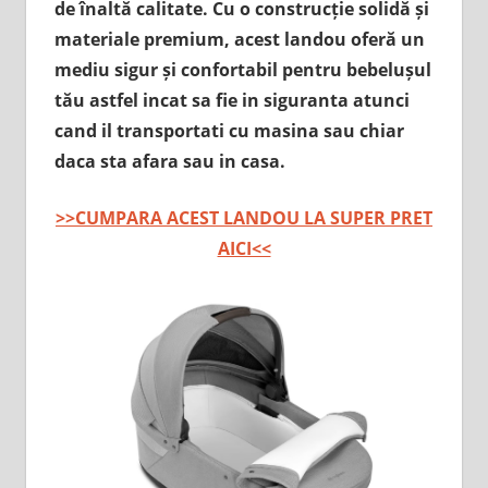
de înaltă calitate. Cu o construcție solidă și
materiale premium, acest landou oferă un
mediu sigur și confortabil pentru bebelușul
tău astfel incat sa fie in siguranta atunci
cand il transportati cu masina sau chiar
daca sta afara sau in casa.
>>CUMPARA ACEST LANDOU LA SUPER PRET
AICI<<