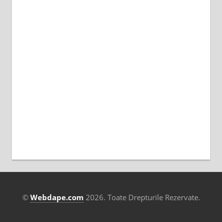
©
Webdape.com
2026. Toate Drepturile Rezervate.