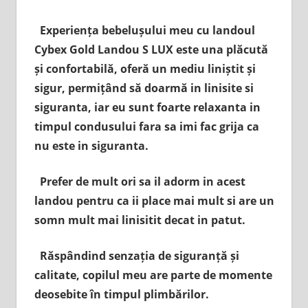
Experiența bebelușului meu cu landoul
Cybex Gold Landou S LUX este una plăcută
și confortabilă, oferă un mediu liniștit și
sigur, permițând să doarmă in linisite si
siguranta, iar eu sunt foarte relaxanta in
timpul condusului fara sa imi fac grija ca
nu este in siguranta.
Prefer de mult ori sa il adorm in acest
landou pentru ca ii place mai mult si are un
somn mult mai linisitit decat in patut.
Răspândind senzația de siguranță și
calitate, copilul meu are parte de momente
deosebite în timpul plimbărilor.